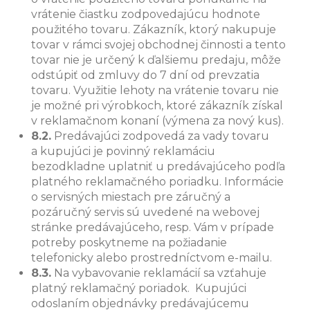
vrátenie čiastku zodpovedajúcu hodnote
použitého tovaru. Zákazník, ktorý nakupuje
tovar v rámci svojej obchodnej činnosti a tento
tovar nie je určený k ďalšiemu predaju, môže
odstúpiť od zmluvy do 7 dní od prevzatia
tovaru. Využitie lehoty na vrátenie tovaru nie
je možné pri výrobkoch, ktoré zákazník získal
v reklamačnom konaní (výmena za nový kus).
8.2.
Predávajúci zodpovedá za vady tovaru
a kupujúci je povinný reklamáciu
bezodkladne uplatniť u predávajúceho podľa
platného reklamačného poriadku. Informácie
o servisných miestach pre záručný a
pozáručný servis sú uvedené na webovej
stránke predávajúceho, resp. Vám v prípade
potreby poskytneme na požiadanie
telefonicky alebo prostredníctvom e-mailu.
8.3.
Na vybavovanie reklamácií sa vzťahuje
platný reklamačný poriadok. Kupujúci
odoslaním objednávky predávajúcemu