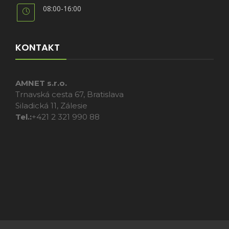
08:00-16:00
KONTAKT
AMNET s.r.o.
Trnavská cesta 67, Bratislava
Siladická 11, Zálesie
Tel.:
+421 2 321 990 88