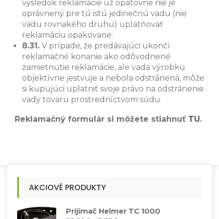
výsledok reklamácie už opätovne nie je
oprávnený pre tú istú jedinečnú vadu (nie
vadu rovnakého druhu) uplatňovať
reklamáciu opakovane.
8.31.
V prípade, že predávajúci ukončí
reklamačné konanie ako odôvodnené
zamietnutie reklamácie, ale vada výrobku
objektívne jestvuje a nebola odstránená, môže
si kupujúci uplatniť svoje právo na odstránenie
vady tovaru prostredníctvom súdu.
Reklamačný formulár si môžete stiahnuť
TU
.
AKCIOVÉ PRODUKTY
Prijímač Helmer TC 1000