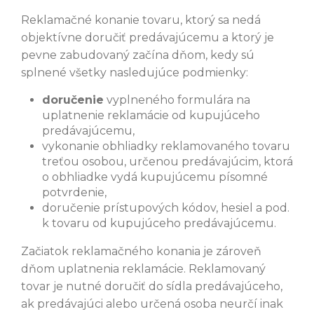
Reklamačné konanie tovaru, ktorý sa nedá
objektívne doručiť predávajúcemu a ktorý je
pevne zabudovaný začína dňom, kedy sú
splnené všetky nasledujúce podmienky:
doručenie
vyplneného formulára na
uplatnenie reklamácie od kupujúceho
predávajúcemu,
vykonanie obhliadky reklamovaného tovaru
treťou osobou, určenou predávajúcim, ktorá
o obhliadke vydá kupujúcemu písomné
potvrdenie,
doručenie prístupových kódov, hesiel a pod.
k tovaru od kupujúceho predávajúcemu.
Začiatok reklamačného konania je zároveň
dňom uplatnenia reklamácie. Reklamovaný
tovar je nutné doručiť do sídla predávajúceho,
ak predávajúci alebo určená osoba neurčí inak