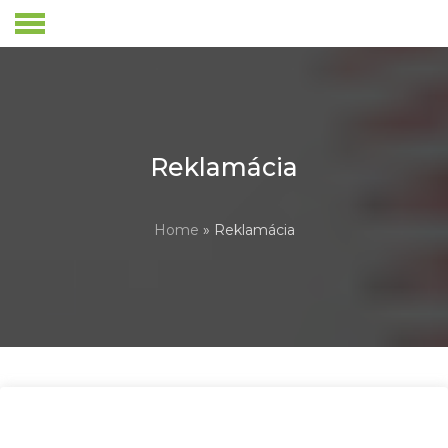
Skip
to
content
Reklamácia
Home
» Reklamácia