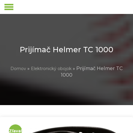
Skip
to
content
Prijímač Helmer TC 1000
»
» Prijímač Helmer TC
Domov
Elektronický obojok
1000
Zľava!