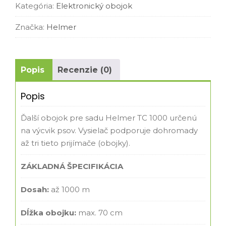
Kategória:
Elektronický obojok
Značka:
Helmer
Popis
Recenzie (0)
Popis
Ďalší obojok pre sadu Helmer TC 1000 určenú
na výcvik psov. Vysielač podporuje dohromady
až tri tieto prijímače (obojky).
ZÁKLADNÁ ŠPECIFIKÁCIA
Dosah:
až 1000 m
Dĺžka obojku:
max. 70 cm