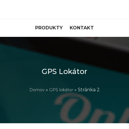
PRODUKTY
KONTAKT
GPS Lokátor
»
» Stránka 2
Domov
GPS lokátor